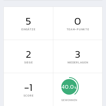
5
0
EINSÄTZE
TEAM-PUNKTE
2
3
SIEGE
NIEDERLAGEN
-1
40.0
SCORE
GEWONNEN