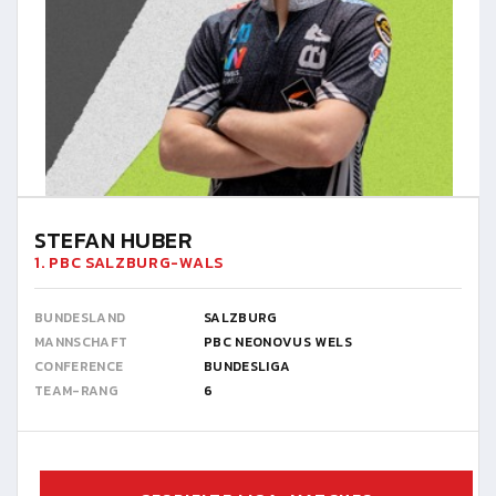
STEFAN HUBER
1. PBC SALZBURG-WALS
BUNDESLAND
SALZBURG
MANNSCHAFT
PBC NEONOVUS WELS
CONFERENCE
BUNDESLIGA
TEAM-RANG
6