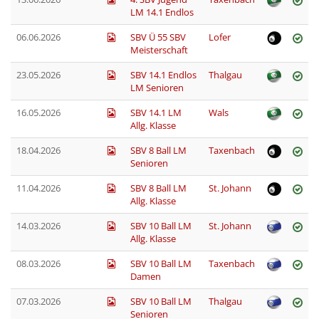
LM 14.1 Endlos
06.06.2026
SBV Ü 55 SBV
Lofer
Meisterschaft
23.05.2026
SBV 14.1 Endlos
Thalgau
LM Senioren
16.05.2026
SBV 14.1 LM
Wals
Allg. Klasse
18.04.2026
SBV 8 Ball LM
Taxenbach
Senioren
11.04.2026
SBV 8 Ball LM
St. Johann
Allg. Klasse
14.03.2026
SBV 10 Ball LM
St. Johann
Allg. Klasse
08.03.2026
SBV 10 Ball LM
Taxenbach
Damen
07.03.2026
SBV 10 Ball LM
Thalgau
Senioren