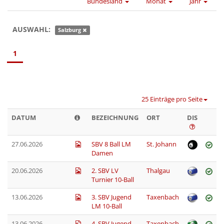
Bundesland
Monat
Jahr
AUSWAHL:
Salzburg
1
25 Einträge pro Seite
DATUM
BEZEICHNUNG
ORT
DIS
27.06.2026
SBV 8 Ball LM
St. Johann
Damen
20.06.2026
2. SBV LV
Thalgau
Turnier 10-Ball
13.06.2026
3. SBV Jugend
Taxenbach
LM 10-Ball
13.06.2026
4. SBV Jugend
Taxenbach