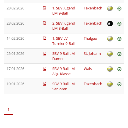
28.02.2026
1. SBV Jugend
Taxenbach
LM 9-Ball
28.02.2026
2. SBV Jugend
Taxenbach
LM 8-Ball
14.02.2026
1. SBV LV
Thalgau
Turnier 9-Ball
25.01.2026
SBV 9 Ball LM
St. Johann
Damen
17.01.2026
SBV 9 Ball LM
Wals
Allg. Klasse
10.01.2026
SBV 9 Ball LM
Taxenbach
Senioren
1