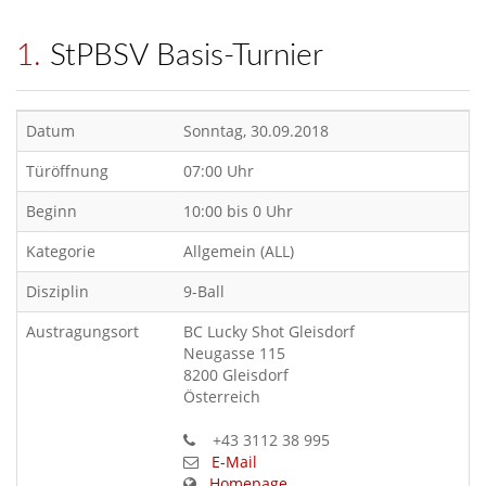
1. StPBSV Basis-Turnier
Datum
Sonntag, 30.09.2018
Türöffnung
07:00 Uhr
Beginn
10:00 bis 0 Uhr
Kategorie
Allgemein (ALL)
Disziplin
9-Ball
Austragungsort
BC Lucky Shot Gleisdorf
Neugasse 115
8200 Gleisdorf
Österreich
+43 3112 38 995
E-Mail
Homepage