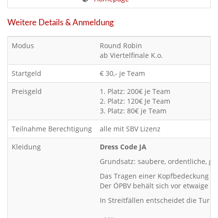
Weitere Details & Anmeldung
Modus
Round Robin
ab Viertelfinale K.o.
Startgeld
€ 30,- je Team
Preisgeld
1. Platz: 200€ je Team
2. Platz: 120€ Je Team
3. Platz: 80€ je Team
Teilnahme Berechtigung
alle mit SBV Lizenz
Kleidung
Dress Code JA
Grundsatz: saubere, ordentliche, ge
Das Tragen einer Kopfbedeckung wie 
Der ÖPBV behält sich vor etwaige z
In Streitfällen entscheidet die Turn