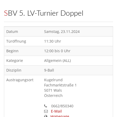
SBV 5. LV-Turnier Doppel
Datum
Samstag, 23.11.2024
Türöffnung
11:30 Uhr
Beginn
12:00 bis 0 Uhr
Kategorie
Allgemein (ALL)
Disziplin
9-Ball
Austragungsort
Kugelrund
Fachmarktstraße 1
5071 Wals
Österreich
0662/850340
E-Mail
Homepage