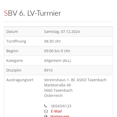
SBV 6. LV-Turrnier
Datum
Samstag, 07.12.2024
Türöffnung
08:30 Uhr
Beginn
09:00 bis 0 Uhr
Kategorie
Allgemein (ALL)
Disziplin
8910
Austragungsort
Vereinshaus 1. BC ASKÖ Taxenbach
Marktstraße 49
5660 Taxenbach
Österreich
06543/6123
E-Mail
Homepage