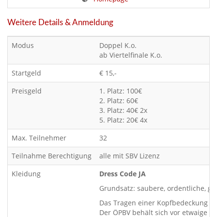
Weitere Details & Anmeldung
Modus
Doppel K.o.
ab Viertelfinale K.o.
Startgeld
€ 15,-
Preisgeld
1. Platz: 100€
2. Platz: 60€
3. Platz: 40€ 2x
5. Platz: 20€ 4x
Max. Teilnehmer
32
Teilnahme Berechtigung
alle mit SBV Lizenz
Kleidung
Dress Code JA
Grundsatz: saubere, ordentliche, ge
Das Tragen einer Kopfbedeckung wie 
Der ÖPBV behält sich vor etwaige z