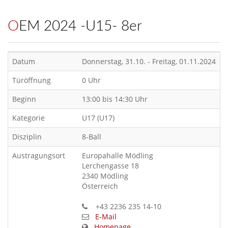
OEM 2024 -U15- 8er
Datum
Donnerstag, 31.10. - Freitag, 01.11.2024
Türöffnung
0 Uhr
Beginn
13:00 bis 14:30 Uhr
Kategorie
U17 (U17)
Disziplin
8-Ball
Austragungsort
Europahalle Mödling
Lerchengasse 18
2340 Mödling
Österreich
+43 2236 235 14-10
E-Mail
Homepage