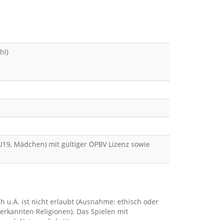
hl)
 U19, Mädchen) mit gültiger ÖPBV Lizenz sowie
!
 u.Ä. ist nicht erlaubt (Ausnahme: ethisch oder
erkannten Religionen). Das Spielen mit