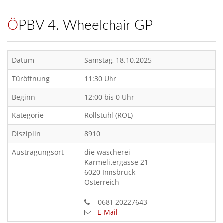
ÖPBV 4. Wheelchair GP
Datum
Samstag, 18.10.2025
Türöffnung
11:30 Uhr
Beginn
12:00 bis 0 Uhr
Kategorie
Rollstuhl (ROL)
Disziplin
8910
Austragungsort
die wäscherei
Karmelitergasse 21
6020 Innsbruck
Österreich
0681 20227643
E-Mail