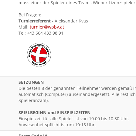
muss einer der Spieler eines Teams Wiener Lizenzspieler 
Bei Fragen:
Turnierreferent
- Aleksandar Kvas
Mail:
turnier@wpbv.at
Tel: +43 664 433 98 91
SETZUNGEN
Die besten 8 der genannten Teilnehmer werden gemäß ihre
automatisch (Computer) auseinandergesetzt. Alle restlich
Spieleranzahl).
SPIELBEGINN und EINSPIELZEITEN
Einspielzeit für alle Spieler ist von 10.00 bis 10:30 Uhr.
Anwesenheitspflicht ist um 10:15 Uhr.
Dress Code JA