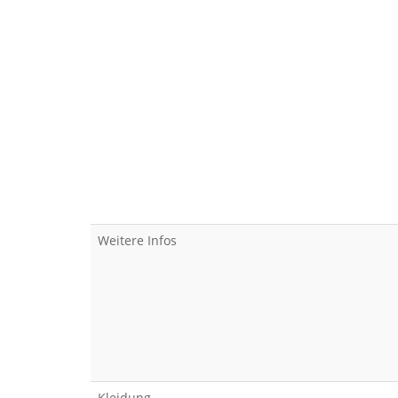
Weitere Infos
Kleidung