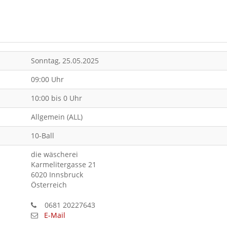
Sonntag, 25.05.2025
09:00 Uhr
10:00 bis 0 Uhr
Allgemein (ALL)
10-Ball
die wäscherei
Karmelitergasse 21
6020 Innsbruck
Österreich
0681 20227643
E-Mail