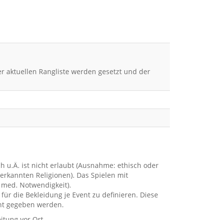
der aktuellen Rangliste werden gesetzt und der
!
 u.Ä. ist nicht erlaubt (Ausnahme: ethisch oder
erkannten Religionen). Das Spielen mit
: med. Notwendigkeit).
für die Bekleidung je Event zu definieren. Diese
nt gegeben werden.
eitung vor Ort