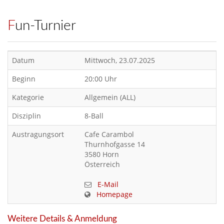
Fun-Turnier
Datum
Mittwoch, 23.07.2025
Beginn
20:00 Uhr
Kategorie
Allgemein (ALL)
Disziplin
8-Ball
Austragungsort
Cafe Carambol
Thurnhofgasse 14
3580 Horn
Österreich
E-Mail
Homepage
Weitere Details & Anmeldung