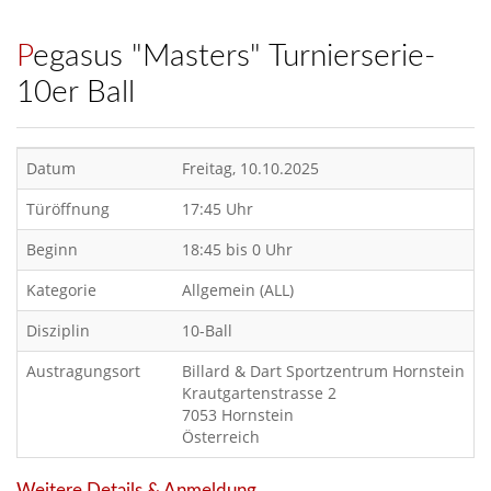
Pegasus "Masters" Turnierserie-
10er Ball
Datum
Freitag, 10.10.2025
Türöffnung
17:45 Uhr
Beginn
18:45 bis 0 Uhr
Kategorie
Allgemein (ALL)
Disziplin
10-Ball
Austragungsort
Billard & Dart Sportzentrum Hornstein
Krautgartenstrasse 2
7053 Hornstein
Österreich
Weitere Details & Anmeldung