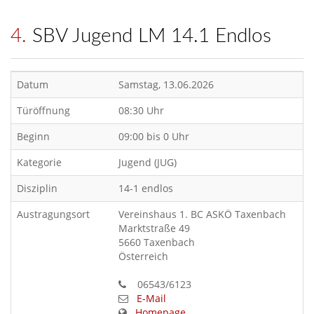
4. SBV Jugend LM 14.1 Endlos
Datum
Samstag, 13.06.2026
Türöffnung
08:30 Uhr
Beginn
09:00 bis 0 Uhr
Kategorie
Jugend (JUG)
Disziplin
14-1 endlos
Austragungsort
Vereinshaus 1. BC ASKÖ Taxenbach
Marktstraße 49
5660 Taxenbach
Österreich
06543/6123
E-Mail
Homepage