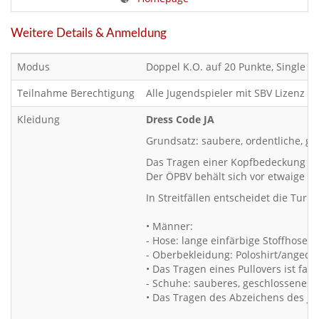
Weitere Details & Anmeldung
Modus
Doppel K.O. auf 20 Punkte, Single K.
Teilnahme Berechtigung
Alle Jugendspieler mit SBV Lizenz
Kleidung
Dress Code JA
Grundsatz: saubere, ordentliche, ge
Das Tragen einer Kopfbedeckung wie 
Der ÖPBV behält sich vor etwaige z
In Streitfällen entscheidet die Turn
• Männer:
- Hose: lange einfärbige Stoffhose (k
- Oberbekleidung: Poloshirt/anged
• Das Tragen eines Pullovers ist f
- Schuhe: sauberes, geschlossenes 
• Das Tragen des Abzeichens des je