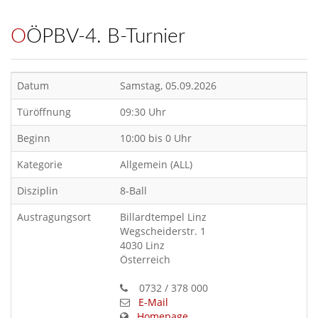
OÖPBV-4. B-Turnier
Datum
Samstag, 05.09.2026
Türöffnung
09:30 Uhr
Beginn
10:00 bis 0 Uhr
Kategorie
Allgemein (ALL)
Disziplin
8-Ball
Austragungsort
Billardtempel Linz
Wegscheiderstr. 1
4030 Linz
Österreich
0732 / 378 000
E-Mail
Homepage