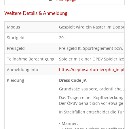
Weitere Details & Anmeldung
Modus
Gespielt wird ein Raster im Doppel
Startgeld
20,-
Preisgeld
Preisgeld lt. Sportreglement bzw. 
Teilnahme Berechtigung
Spieler mit einer ÖPBV Spielerlizen
Anmeldung Info
https://oepbv.at/turnier/php_impl
Kleidung
Dress Code JA
Grundsatz: saubere, ordentliche, ge
Das Tragen einer Kopfbedeckung wie 
Der ÖPBV behält sich vor etwaige z
In Streitfällen entscheidet die Turn
• Männer: