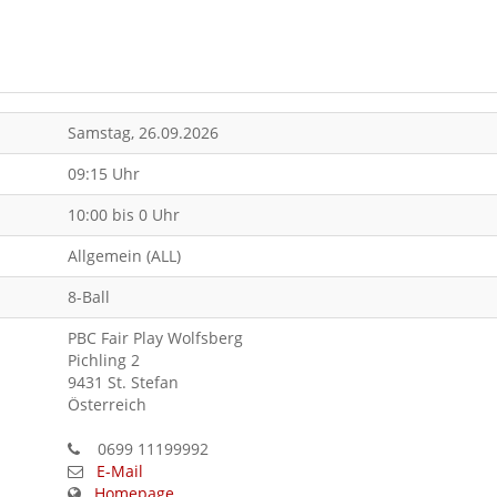
Samstag, 26.09.2026
09:15 Uhr
10:00 bis 0 Uhr
Allgemein (ALL)
8-Ball
PBC Fair Play Wolfsberg
Pichling 2
9431 St. Stefan
Österreich
0699 11199992
E-Mail
Homepage