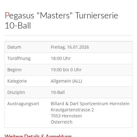
Pegasus "Masters" Turnierserie
10-Ball
Datum
Freitag, 16.01.2026
Türöffnung
18:00 Uhr
Beginn
19:00 bis 0 Uhr
Kategorie
Allgemein (ALL)
Disziplin
10-Ball
Austragungsort
Billard & Dart Sportzentrum Hornstein
Krautgartenstrasse 2
7053 Hornstein
Österreich
Weitere Details & Anmeldung