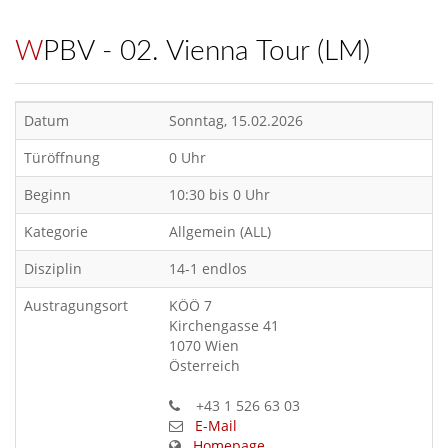
WPBV - 02. Vienna Tour (LM)
Datum
Sonntag, 15.02.2026
Türöffnung
0 Uhr
Beginn
10:30 bis 0 Uhr
Kategorie
Allgemein (ALL)
Disziplin
14-1 endlos
Austragungsort
KÖÖ 7
Kirchengasse 41
1070 Wien
Österreich
+43 1 526 63 03
E-Mail
Homepage