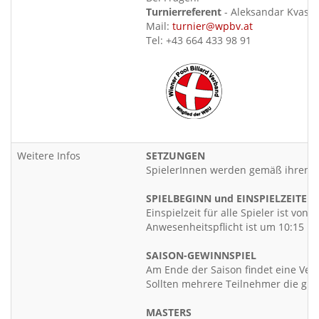
Turnierreferent
- Aleksandar Kvas
Mail:
turnier@wpbv.at
Tel: +43 664 433 98 91
Weitere Infos
SETZUNGEN
SpielerInnen werden gemäß ihren Pl
SPIELBEGINN und EINSPIELZEITEN
Einspielzeit für alle Spieler ist von 
Anwesenheitspflicht ist um 10:15 Uh
SAISON-GEWINNSPIEL
Am Ende der Saison findet eine Verl
Sollten mehrere Teilnehmer die gle
MASTERS