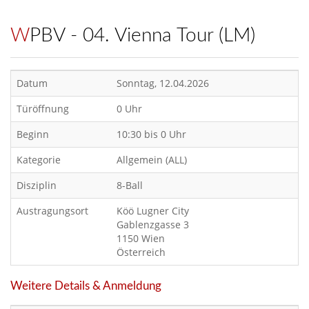
WPBV - 04. Vienna Tour (LM)
Datum
Sonntag, 12.04.2026
Türöffnung
0 Uhr
Beginn
10:30 bis 0 Uhr
Kategorie
Allgemein (ALL)
Disziplin
8-Ball
Austragungsort
Köö Lugner City
Gablenzgasse 3
1150 Wien
Österreich
Weitere Details & Anmeldung