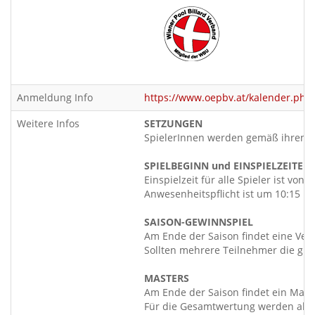
Anmeldung Info
https://www.oepbv.at/kalender.p
Weitere Infos
SETZUNGEN
SpielerInnen werden gemäß ihren Pl
SPIELBEGINN und EINSPIELZEITEN
Einspielzeit für alle Spieler ist von 
Anwesenheitspflicht ist um 10:15 Uh
SAISON-GEWINNSPIEL
Am Ende der Saison findet eine Verl
Sollten mehrere Teilnehmer die gle
MASTERS
Am Ende der Saison findet ein Maste
Für die Gesamtwertung werden alle