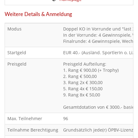
Weitere Details & Anmeldung
Modus
Doppel KO in Vorrunde und "last 32
In der Vorrunde: 4 Gewinnspiele, W
Finalrunde: 4 Gewinnspiele, Wechse
Startgeld
EUR 40.- (Ausländ. SportlerIn o. Lizen
Preisgeld
Preisgeld Aufteilung:
1. Rang € 900,00 (+ Trophy)
2. Rang € 500,00
3. Rang 2x € 300,00
5. Rang 4x € 150,00
9. Rang 8x € 50,00
Gesamtdotation von € 3000.- basier
Max. Teilnehmer
96
Teilnahme Berechtigung
Grundsätzlich jede(r) ÖPBV-Lizenzsp