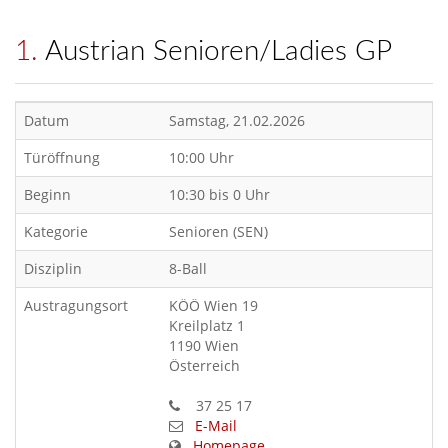
1. Austrian Senioren/Ladies GP
Datum
Samstag, 21.02.2026
Türöffnung
10:00 Uhr
Beginn
10:30 bis 0 Uhr
Kategorie
Senioren (SEN)
Disziplin
8-Ball
Austragungsort
KÖÖ Wien 19
Kreilplatz 1
1190 Wien
Österreich
37 25 17
E-Mail
Homepage