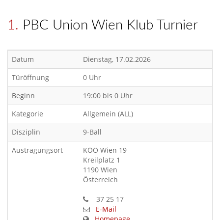
1. PBC Union Wien Klub Turnier
Datum
Dienstag, 17.02.2026
Türöffnung
0 Uhr
Beginn
19:00 bis 0 Uhr
Kategorie
Allgemein (ALL)
Disziplin
9-Ball
Austragungsort
KÖÖ Wien 19
Kreilplatz 1
1190 Wien
Österreich
37 25 17
E-Mail
Homepage