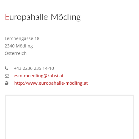
Europahalle Mödling
Lerchengasse 18
2340 Mödling
Österreich
+43 2236 235 14-10
esm-moedling@kabsi.at
http://www.europahalle-mödling.at