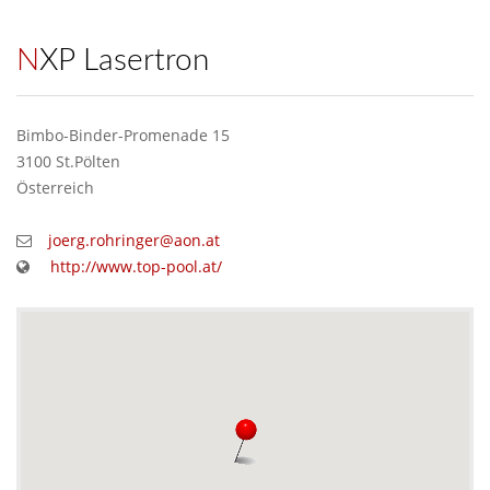
NXP Lasertron
Bimbo-Binder-Promenade 15
3100 St.Pölten
Österreich
joerg.rohringer@aon.at
http://www.top-pool.at/