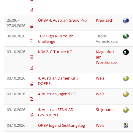
26.09. -
ÖPBV 4. Austrian Grand Prix
Kramsach
27.09.2026
30.09.2026
TBV High Run Youth
Tiroler
Challenge
Vereinlokale
03.10.2026
KBV 2. C-Turnier KC
Klagenfurt
am
Wörthersee
03.10.2026
4. Austrian Damen GP /
Wels
DOPPEL
03.10.2026
4. Austrian Jugend GP
Wels
03.10.2026
4. Austrian SEN/LAD
St. Johann
GP/DOPPEL
04.10.2026
ÖPBV Jugend Sichtungstag
Wels