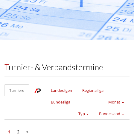
Turnier- & Verbandstermine
Turniere
Landesligen
Regionalliga
Bundesliga
Monat
Typ
Bundesland
1
2
»