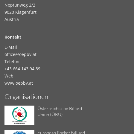
Neptunweg 2/2
9020 Klagenfurt
Austria
Kontakt
E-Mail
office@oepbv.at
Telefon
+43 664 143 94 89
Web
www.oepbv.at
Organisationen
Österreichische Billard
Union (ÖBU)
European Pocket Billiard