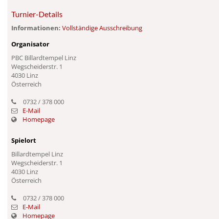
Turnier-Details
Informationen:
Vollständige Ausschreibung
Organisator
PBC Billardtempel Linz
Wegscheiderstr. 1
4030 Linz
Österreich
0732 / 378 000
E-Mail
Homepage
Spielort
Billardtempel Linz
Wegscheiderstr. 1
4030 Linz
Österreich
0732 / 378 000
E-Mail
Homepage