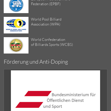
Federation (EPBF)
World Pool Billiard
Association (WPA)
World Confederation
of Billiards Sports (WCBS)
Förderung und Anti-Doping