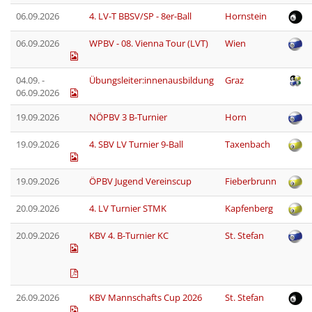
06.09.2026
4. LV-T BBSV/SP - 8er-Ball
Hornstein
06.09.2026
WPBV - 08. Vienna Tour (LVT)
Wien
04.09. -
Übungsleiter:innenausbildung
Graz
06.09.2026
19.09.2026
NÖPBV 3 B-Turnier
Horn
19.09.2026
4. SBV LV Turnier 9-Ball
Taxenbach
19.09.2026
ÖPBV Jugend Vereinscup
Fieberbrunn
20.09.2026
4. LV Turnier STMK
Kapfenberg
20.09.2026
KBV 4. B-Turnier KC
St. Stefan
26.09.2026
KBV Mannschafts Cup 2026
St. Stefan