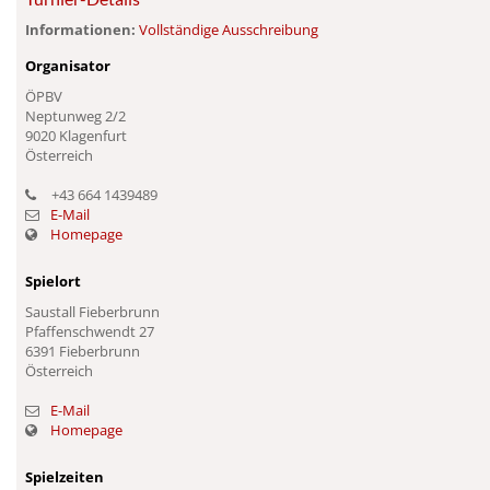
Informationen:
Vollständige Ausschreibung
Organisator
ÖPBV
Neptunweg 2/2
9020 Klagenfurt
Österreich
+43 664 1439489
E-Mail
Homepage
Spielort
Saustall Fieberbrunn
Pfaffenschwendt 27
6391 Fieberbrunn
Österreich
E-Mail
Homepage
Spielzeiten