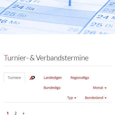
Turnier- & Verbandstermine
Turniere
Landesligen
Regionalliga
Bundesliga
Monat
Typ
Bundesland
1
2
»