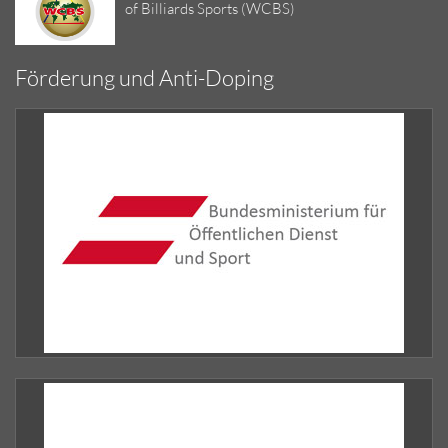
of Billiards Sports (WCBS)
Förderung und Anti-Doping