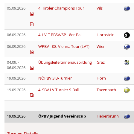
05.09.2026
4. Tiroler Champions Tour
Vils
06.09.2026
4. LV-T BBSV/SP - 8er-Ball
Hornstein
06.09.2026
WPBV - 08. Vienna Tour (LVT)
Wien
04.09. -
Übungsleiter:innenausbildung
Graz
06.09.2026
19.09.2026
NÖPBV 3 B-Turnier
Horn
19.09.2026
4. SBV LV Turnier 9-Ball
Taxenbach
19.09.2026
ÖPBV Jugend Vereinscup
Fieberbrunn
Turnier-Details