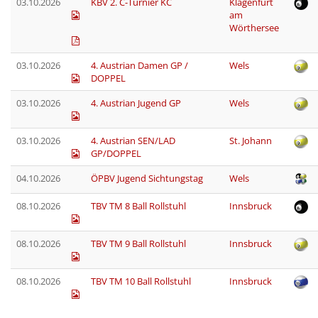
03.10.2026
KBV 2. C-Turnier KC
Klagenfurt
am
Wörthersee
03.10.2026
4. Austrian Damen GP /
Wels
DOPPEL
03.10.2026
4. Austrian Jugend GP
Wels
03.10.2026
4. Austrian SEN/LAD
St. Johann
GP/DOPPEL
04.10.2026
ÖPBV Jugend Sichtungstag
Wels
08.10.2026
TBV TM 8 Ball Rollstuhl
Innsbruck
08.10.2026
TBV TM 9 Ball Rollstuhl
Innsbruck
08.10.2026
TBV TM 10 Ball Rollstuhl
Innsbruck