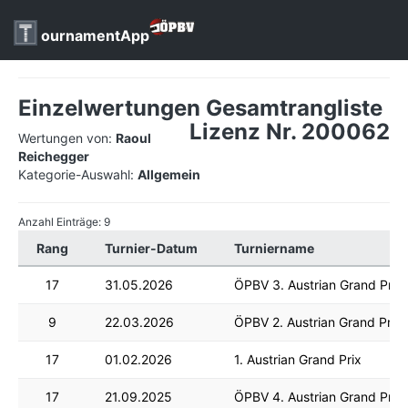
ournamentApp
Einzelwertungen Gesamtrangliste
Lizenz Nr. 200062
Wertungen von:
Raoul
Reichegger
Kategorie-Auswahl:
Allgemein
Anzahl Einträge: 9
Rang
Turnier-Datum
Turniername
17
31.05.2026
ÖPBV 3. Austrian Grand Prix
9
22.03.2026
ÖPBV 2. Austrian Grand Prix
17
01.02.2026
1. Austrian Grand Prix
17
21.09.2025
ÖPBV 4. Austrian Grand Prix