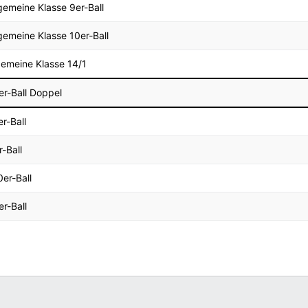
gemeine Klasse 9er-Ball
gemeine Klasse 10er-Ball
gemeine Klasse 14/1
er-Ball Doppel
r-Ball
-Ball
er-Ball
r-Ball