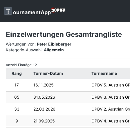
ournamentApp
Einzelwertungen Gesamtrangliste
Wertungen von:
Peter Eibisberger
Kategorie-Auswahl:
Allgemein
Anzahl Einträge: 12
Rang
Turnier-Datum
Turniername
17
16.11.2025
ÖPBV 5. Austrian 
65
31.05.2026
ÖPBV 3. Austrian Gr
33
22.03.2026
ÖPBV 2. Austrian Gr
9
21.09.2025
ÖPBV 4. Austrian Gr