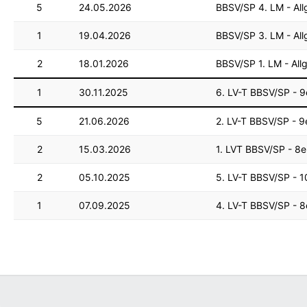
5
24.05.2026
BBSV/SP 4. LM - All
1
19.04.2026
BBSV/SP 3. LM - All
2
18.01.2026
BBSV/SP 1. LM - All
1
30.11.2025
6. LV-T BBSV/SP - 9
5
21.06.2026
2. LV-T BBSV/SP - 9e
2
15.03.2026
1. LVT BBSV/SP - 8er
2
05.10.2025
5. LV-T BBSV/SP - 10
1
07.09.2025
4. LV-T BBSV/SP - 8e