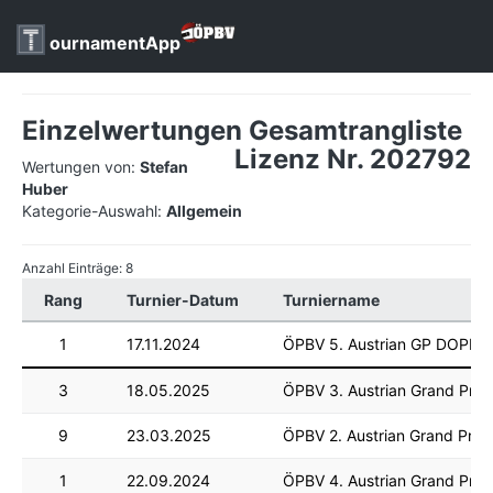
ournamentApp
Einzelwertungen Gesamtrangliste
Lizenz Nr. 202792
Wertungen von:
Stefan
Huber
Kategorie-Auswahl:
Allgemein
Anzahl Einträge: 8
Rang
Turnier-Datum
Turniername
1
17.11.2024
ÖPBV 5. Austrian GP DOPPE
3
18.05.2025
ÖPBV 3. Austrian Grand Prix
9
23.03.2025
ÖPBV 2. Austrian Grand Prix
1
22.09.2024
ÖPBV 4. Austrian Grand Prix