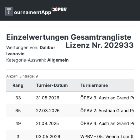
ournamentApp
Einzelwertungen Gesamtrangliste
Lizenz Nr. 202933
Wertungen von:
Dalibor
Ivanovic
Kategorie-Auswahl:
Allgemein
Anzahl Einträge: 9
Rang
Turnier-Datum
Turniername
33
31.05.2026
ÖPBV 3. Austrian Grand Prix
65
22.03.2026
ÖPBV 2. Austrian Grand Prix
49
21.09.2025
ÖPBV 4. Austrian Grand Prix
3
03.05.2026
WPBV - 05. Vienna Tour (LM)