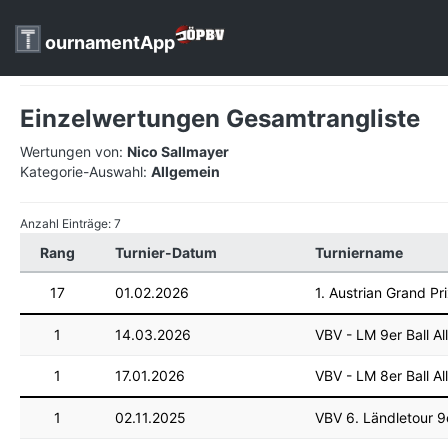
ournamentApp
Einzelwertungen Gesamtrangliste
Wertungen von:
Nico Sallmayer
Kategorie-Auswahl:
Allgemein
Anzahl Einträge: 7
Rang
Turnier-Datum
Turniername
17
01.02.2026
1. Austrian Grand Pr
1
14.03.2026
VBV - LM 9er Ball Al
1
17.01.2026
VBV - LM 8er Ball A
1
02.11.2025
VBV 6. Ländletour 9