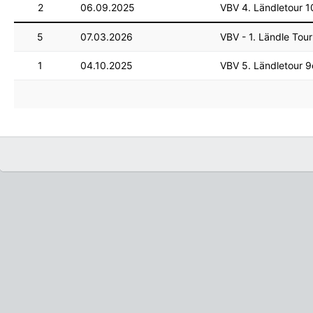
2
06.09.2025
VBV 4. Ländletour 1
5
07.03.2026
VBV - 1. Ländle Tour
1
04.10.2025
VBV 5. Ländletour 9e