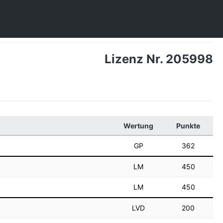
Lizenz Nr. 205998
Wertung
Punkte
GP
362
LM
450
LM
450
LVD
200