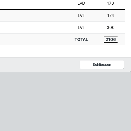
LVD
170
LVT
174
LVT
300
TOTAL
2106
Schliessen