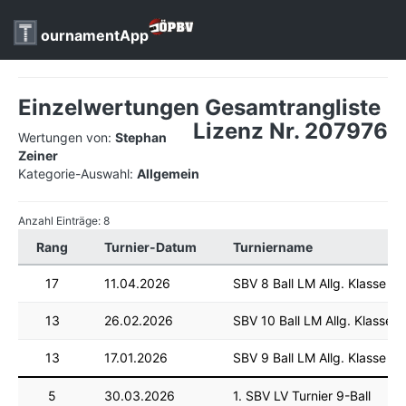
ournamentApp
Einzelwertungen Gesamtrangliste
Lizenz Nr. 207976
Wertungen von:
Stephan
Zeiner
Kategorie-Auswahl:
Allgemein
Anzahl Einträge: 8
Rang
Turnier-Datum
Turniername
17
11.04.2026
SBV 8 Ball LM Allg. Klasse
13
26.02.2026
SBV 10 Ball LM Allg. Klasse
13
17.01.2026
SBV 9 Ball LM Allg. Klasse
5
30.03.2026
1. SBV LV Turnier 9-Ball