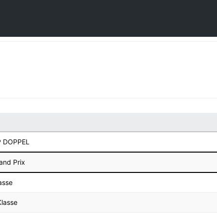
GP DOPPEL
and Prix
asse
Klasse