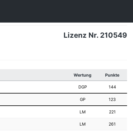
Lizenz Nr. 210549
Wertung
Punkte
DGP
144
GP
123
LM
221
LM
261