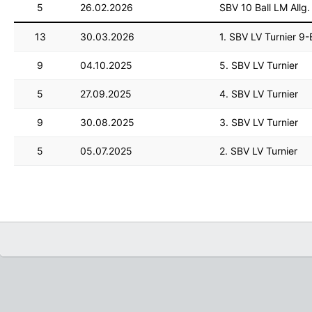
5
26.02.2026
SBV 10 Ball LM Allg.
13
30.03.2026
1. SBV LV Turnier 9-B
9
04.10.2025
5. SBV LV Turnier
5
27.09.2025
4. SBV LV Turnier
9
30.08.2025
3. SBV LV Turnier
5
05.07.2025
2. SBV LV Turnier