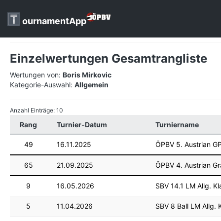
ournamentApp
Einzelwertungen Gesamtrangliste
Wertungen von:
Boris Mirkovic
Kategorie-Auswahl:
Allgemein
Anzahl Einträge: 10
Rang
Turnier-Datum
Turniername
49
16.11.2025
ÖPBV 5. Austrian 
65
21.09.2025
ÖPBV 4. Austrian Gr
9
16.05.2026
SBV 14.1 LM Allg. Kl
5
11.04.2026
SBV 8 Ball LM Allg. 