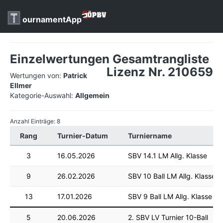
ournamentApp
Einzelwertungen Gesamtrangliste
Lizenz Nr. 210659
Wertungen von:
Patrick
Ellmer
Kategorie-Auswahl:
Allgemein
Anzahl Einträge: 8
Rang
Turnier-Datum
Turniername
3
16.05.2026
SBV 14.1 LM Allg. Klasse
9
26.02.2026
SBV 10 Ball LM Allg. Klasse
13
17.01.2026
SBV 9 Ball LM Allg. Klasse
5
20.06.2026
2. SBV LV Turnier 10-Ball