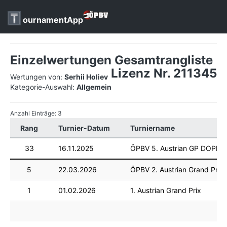
ournamentApp
Einzelwertungen Gesamtrangliste
Lizenz Nr. 211345
Wertungen von:
Serhii Holiev
Kategorie-Auswahl:
Allgemein
Anzahl Einträge: 3
Rang
Turnier-Datum
Turniername
33
16.11.2025
ÖPBV 5. Austrian GP DOPPE
5
22.03.2026
ÖPBV 2. Austrian Grand Prix
1
01.02.2026
1. Austrian Grand Prix