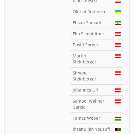
Klaus Resch
Oleksii Rudenko
Ehsan Samadi
Elio Schmidtner
David Sorger
Martin
Steinberger
Simone
Steinberger
Johannes Url
Samuel Wallner
Garcia
Tamas Weber
Ihsanullah Yousufi