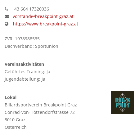
+43 664 17320036
vorstand@breakpoint-graz.at
https://www.breakpoint-graz.at
ZVR: 1978988535
Dachverband: Sportunion
Vereinsaktivitäten
Geführtes Training: Ja
Jugendabteilung: Ja
Lokal
Billardsportverein Breakpoint Graz
Conrad-von-Hötzendorfstrasse 72
8010 Graz
Österreich