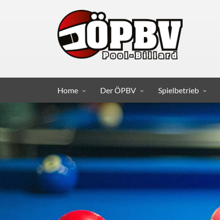
Home
Der ÖPBV
Spielbetrieb