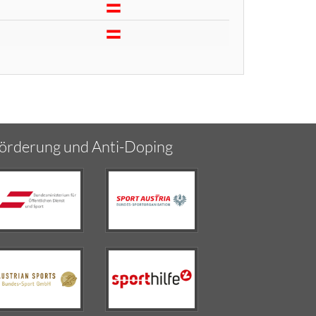
örderung und Anti-Doping