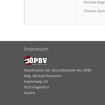
Michael Wögi
Thomas Zaun
Impressum
Koordination der Geschäftsstelle des ÖPBV
Mag. Michael Neumann
Neptunweg 2/2
9020 Klagenfurt
Austria