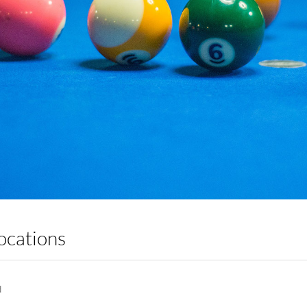
ocations
d