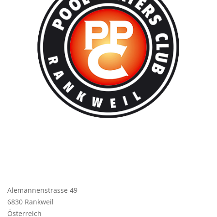
Alemannenstrasse 49
6830 Rankweil
Österreich