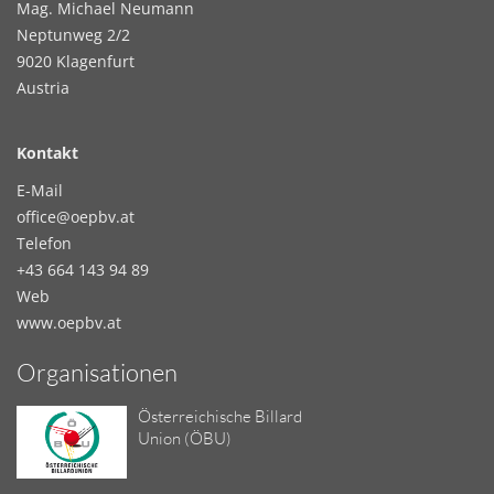
Mag. Michael Neumann
Neptunweg 2/2
9020 Klagenfurt
Austria
Kontakt
E-Mail
office@oepbv.at
Telefon
+43 664 143 94 89
Web
www.oepbv.at
Organisationen
Österreichische Billard
Union (ÖBU)