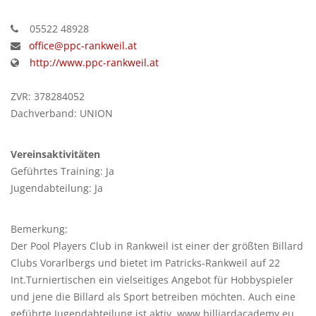
05522 48928
office@ppc-rankweil.at
http://www.ppc-rankweil.at
ZVR: 378284052
Dachverband: UNION
Vereinsaktivitäten
Geführtes Training: Ja
Jugendabteilung: Ja
Bemerkung:
Der Pool Players Club in Rankweil ist einer der größten Billard
Clubs Vorarlbergs und bietet im Patricks-Rankweil auf 22
Int.Turniertischen ein vielseitiges Angebot für Hobbyspieler
und jene die Billard als Sport betreiben möchten. Auch eine
geführte Jugendabteilung ist aktiv. www.billiardacademy.eu