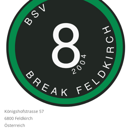
Königshofstrasse 57
6800 Feldkirch
Österreich