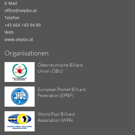
E-Mail
office@oepbv.at
Telefon
+43 664 143 94 89
Web
www.oepbv.at
Organisationen
Österreichische Billard
Union (ÖBU)
European Pocket Billiard
Federation (EPBF)
World Pool Billiard
Association (WPA)