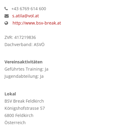
+43 6769 614 600
s.atila@vol.at
http://www.bsv-break.at
ZVR: 417219836
Dachverband: ASVÖ
Vereinsaktivitäten
Geführtes Training: Ja
Jugendabteilung: Ja
Lokal
BSV Break Feldkirch
Königshofstrasse 57
6800 Feldkirch
Österreich