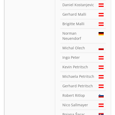
Daniel Kostanjevic
Gerhard Malli
Brigitte Malli
Norman
Neuendorf
Michal Olech
Ingo Peter
Kevin Petritsch
Michaela Petritsch
Gerhard Petritsch
Robert Ritlop
Nico Sallmayer
Bojana Šarac