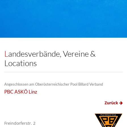
Landesverbände, Vereine &
Locations
Angeschlossen am Oberösterreichischer Pool Billard Verband
PBC ASKÖ Linz
Zurück
Freindorferstr. 2