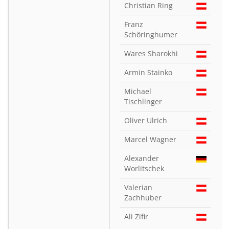
Christian Ring
Franz
Schöringhumer
Wares Sharokhi
Armin Stainko
Michael
Tischlinger
Oliver Ulrich
Marcel Wagner
Alexander
Worlitschek
Valerian
Zachhuber
Ali Zifir