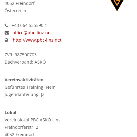
4052 Freindorf
Österreich
+43 664 5353902
office@pbc-linz.net
http://www.pbc-linz.net
ZVR: 987500703
Dachverband: ASKÖ
Vereinsaktivitäten
Geführtes Training: Nein
Jugendabteilung: Ja
Lokal
Vereinslokal PBC ASKÖ Linz
Freindorferstr. 2
4052 Freindorf