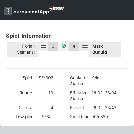
ournamentApp
Spiel-Information
Florian
3
4
Mark
Selmanaj
Buquid
Spiel
SF-002
Geplante
Keine
Startzeit
Runde
10
Effektive
26.02. 23:04
Startzeit
Distanz
4
Endzeit
26.02. 23:42
Disziplin
9-Ball
Spieldauer
00h 38m