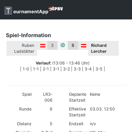
ournamentApp
Spiel-Information
Ruben
3
5
Richard
Ladstätter
Lercher
Verlauf:
(13:06 - 13:46 Uhr)
| 1-0 | 1-1 | 2-1 | 3-1 | 3-2 | 3-3 | 3-4 | 3-5 |
Spiel
LR3-
Geplante
Keine
006
Startzeit
Runde
6
Effektive
03.03. 12:50
Startzeit
Distanz
5
Endzeit
n/v