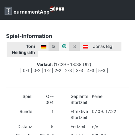
ournamentApp
Spiel-Information
Toni
5
3
Jonas Bigl
Hellingrath
Verlauf:
(17:29 - 18:38 Uhr)
| 0-1 | 0-2 | 1-2 | 2-2 | 2-3 | 3-3 | 4-3 | 5-3 |
Spiel
QF-
Geplante
Keine
004
Startzeit
Runde
1
Effektive
07.09. 17:22
Startzeit
Distanz
5
Endzeit
n/v