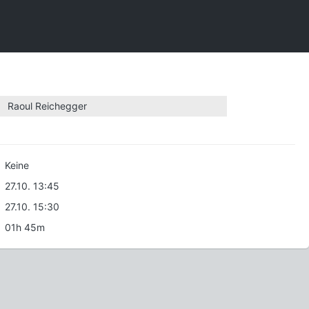
Raoul Reichegger
Keine
27.10. 13:45
27.10. 15:30
01h 45m