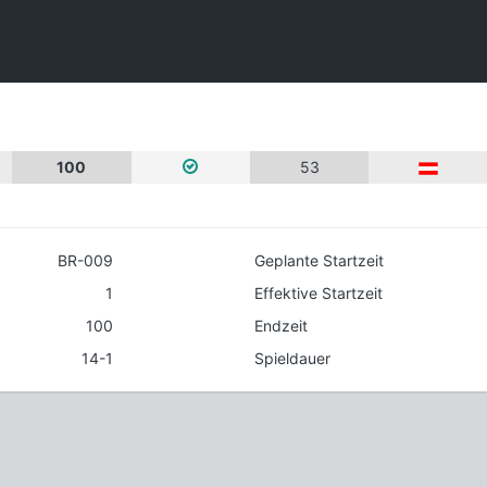
100
53
BR-009
Geplante Startzeit
1
Effektive Startzeit
100
Endzeit
14-1
Spieldauer