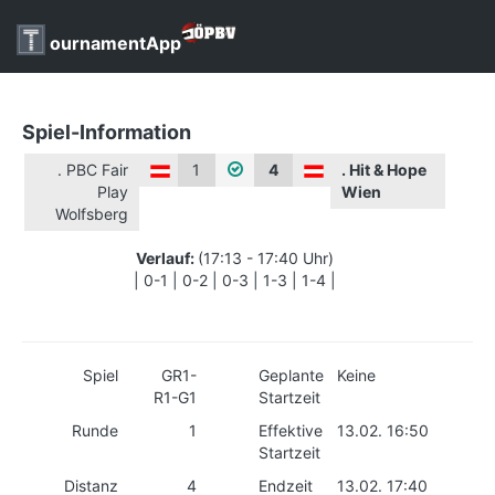
ournamentApp
Spiel-Information
. PBC Fair
1
4
. Hit & Hope
Play
Wien
Wolfsberg
Verlauf:
(17:13 - 17:40 Uhr)
| 0-1 | 0-2 | 0-3 | 1-3 | 1-4 |
Spiel
GR1-
Geplante
Keine
R1-G1
Startzeit
Runde
1
Effektive
13.02. 16:50
Startzeit
Distanz
4
Endzeit
13.02. 17:40