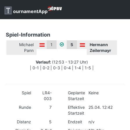
ournamentApp
Spiel-Information
Michael
1
5
Hermann
Pann
Zeilermayr
Verlauf:
(12:53 - 13:27 Uhr)
| 0-1 | 0-2 | 0-3 | 0-4 | 1-4 | 1-5 |
Spiel
LR4-
Geplante
Keine
003
Startzeit
Runde
7
Effektive
25.04. 12:42
Startzeit
Distanz
5
Endzeit
n/v