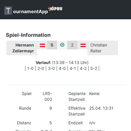
ournamentApp
Spiel-Information
Hermann
5
2
Christian
Zeilermayr
Reiter
Verlauf:
(13:39 - 14:13 Uhr)
| 1-0 | 2-0 | 3-0 | 4-0 | 4-1 | 4-2 | 5-2 |
Spiel
LR5-
Geplante
Keine
002
Startzeit
Runde
9
Effektive
25.04. 13:31
Startzeit
Distanz
5
Endzeit
n/v