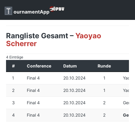
ournamentApp
Rangliste Gesamt –
Yaoyao
Scherrer
4 Einträge
#
Conference
Datum
Runde
1
Final 4
20.10.2024
1
Yaoya
2
Final 4
20.10.2024
1
Yaoya
3
Final 4
20.10.2024
2
Gerd 
4
Final 4
20.10.2024
2
Gerd 