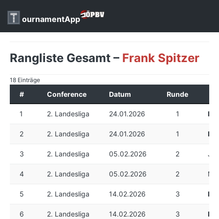
ournamentApp
Rangliste Gesamt –
Frank Spitzer
18 Einträge
#
Conference
Datum
Runde
1
2. Landesliga
24.01.2026
1
Fra
2
2. Landesliga
24.01.2026
1
Fra
3
2. Landesliga
05.02.2026
2
Joh
4
2. Landesliga
05.02.2026
2
Maj
5
2. Landesliga
14.02.2026
3
Fra
6
2. Landesliga
14.02.2026
3
Fra