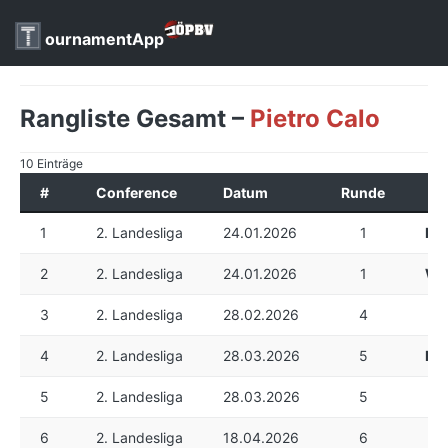
ournamentApp
Rangliste Gesamt –
Pietro Calo
10 Einträge
#
Conference
Datum
Runde
1
2. Landesliga
24.01.2026
1
Fra
2
2. Landesliga
24.01.2026
1
Wil
3
2. Landesliga
28.02.2026
4
Pie
4
2. Landesliga
28.03.2026
5
Pie
5
2. Landesliga
28.03.2026
5
Pie
6
2. Landesliga
18.04.2026
6
Pie