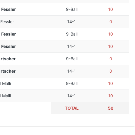
 Fessler
9-Ball
10
Fessler
14-1
0
 Fessler
9-Ball
10
 Fessler
14-1
10
urtscher
9-Ball
0
urtscher
14-1
0
 Malli
9-Ball
10
 Malli
14-1
10
TOTAL
50