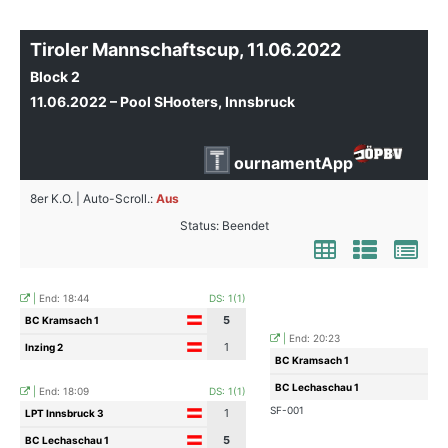
Tiroler Mannschaftscup, 11.06.2022
Block 2
11.06.2022 – Pool SHooters, Innsbruck
ournamentApp
8er K.O. | Auto-Scroll.:
Aus
Status: Beendet